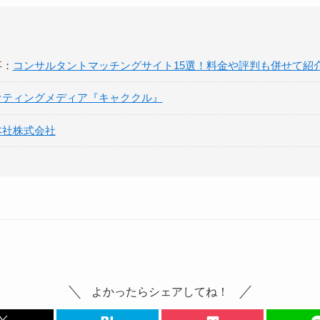
事：
コンサルタントマッチングサイト15選！料金や評判も併せて紹
ケティングメディア『キャククル』
本社株式会社
よかったらシェアしてね！