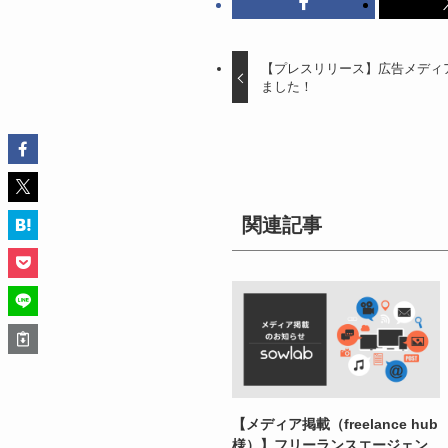
【プレスリリース】広告メディ
ました！
関連記事
【メディア掲載（freelance hub
様）】フリーランスエージェン