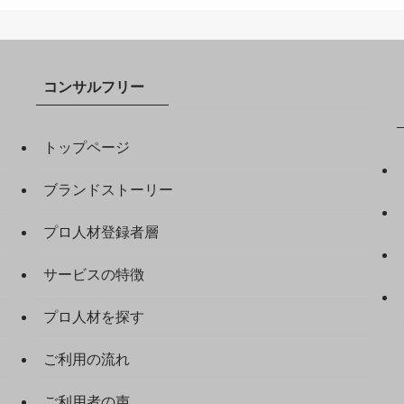
コンサルフリー
トップページ
ブランドストーリー
プロ人材登録者層
サービスの特徴
プロ人材を探す
ご利用の流れ
ご利用者の声