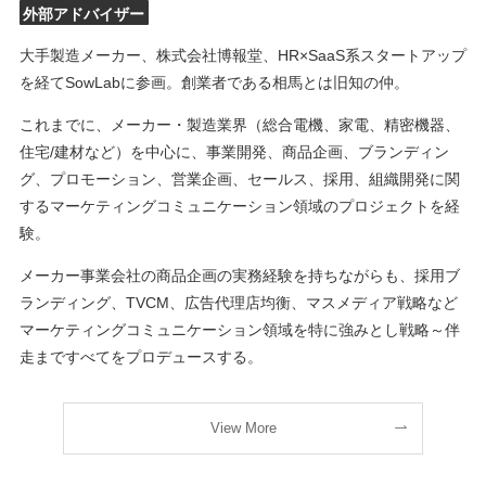
外部アドバイザー
大手製造メーカー、株式会社博報堂、HR×SaaS系スタートアップ
を経てSowLabに参画。創業者である相馬とは旧知の仲。
これまでに、メーカー・製造業界（総合電機、家電、精密機器、
住宅/建材など）を中心に、事業開発、商品企画、ブランディン
グ、プロモーション、営業企画、セールス、採用、組織開発に関
するマーケティングコミュニケーション領域のプロジェクトを経
験。
メーカー事業会社の商品企画の実務経験を持ちながらも、採用ブ
ランディング、TVCM、広告代理店均衡、マスメディア戦略など
マーケティングコミュニケーション領域を特に強みとし戦略～伴
走まですべてをプロデュースする。
View More