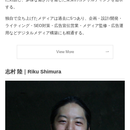
する。
独自で立ち上げたメディアは過去に5つあり、企画・設計/開発・
ライティング・SEO対策・広告宣伝営業・メディア監修・広告運
用などデジタルメディア構築にも精通する。
View More
志村 陸｜Riku Shimura