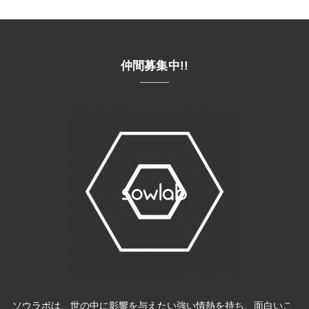
仲間募集中!!
ソウラボは、世の中に影響を与えたい強い情熱を持ち、面白いこ