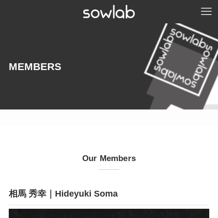
MEMBERS
Our Members
相馬 秀幸｜Hideyuki Soma