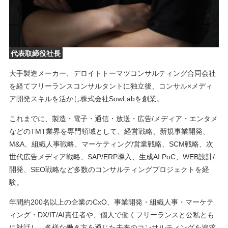
代表取締役社長
大手製造メーカー、デロイトトーマツコンサルティング合同会社
を経てフリーランスコンサルタントに独立後、コンサル×メディ
ア開発スキルを活かし株式会社SowLabを創業。
これまでに、製造・電子・通信・放送・広告/メディア・エンタメ
などのTMT業界を専門領域として、経営戦略、新規事業開発、
M&A、組織人事戦略、マーケティング/営業戦略、SCM戦略、次
世代広告メディア戦略、SAP/ERP導入、生成AI PoC、WEB設計/
開発、SEO戦略など多数のコンサルティングプロジェクトを経
験。
年間約200名以上の企業のCxO、事業開発・組織人事・マーケテ
ィング・DX/IT/AI責任者や、個人で働くフリーランスと公私とも
に対話し、多様な働き方を通じた未来のコンサルティングを追求